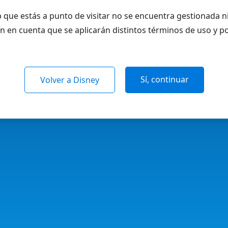
 que estás a punto de visitar no se encuentra gestionada n
n en cuenta que se aplicarán distintos términos de uso y po
Sí, continuar
Volver a Disney