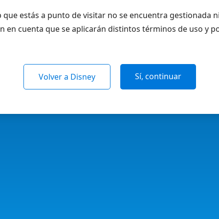
 que estás a punto de visitar no se encuentra gestionada n
n en cuenta que se aplicarán distintos términos de uso y po
Sí, continuar
Volver a Disney