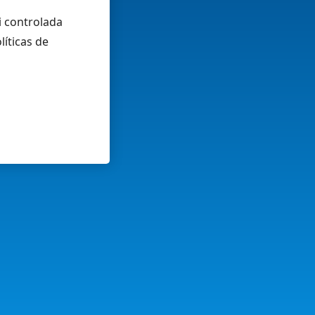
i controlada
líticas de