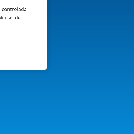
i controlada
líticas de