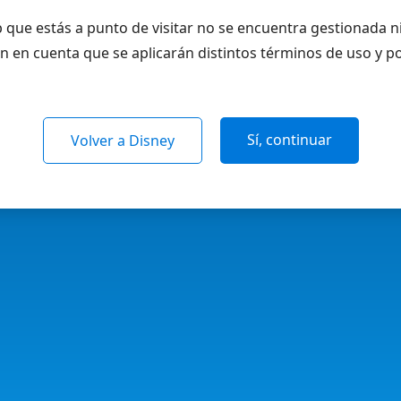
 que estás a punto de visitar no se encuentra gestionada n
n en cuenta que se aplicarán distintos términos de uso y po
Sí, continuar
Volver a Disney