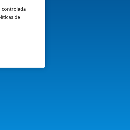
i controlada
líticas de