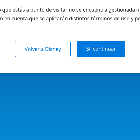
 que estás a punto de visitar no se encuentra gestionada n
n en cuenta que se aplicarán distintos términos de uso y po
Sí, continuar
Volver a Disney