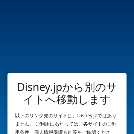
Disney.jpから別のサ
イトへ移動します
以下のリンク先のサイトは、Disney.jpではあり
ません。 ご利用にあたっては、各サイトのご利
用条件、個人情報保護方針等をご確認くださ