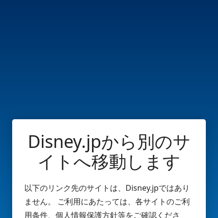
Disney.jpから別のサ
イトへ移動します
以下のリンク先のサイトは、Disney.jpではあり
ません。 ご利用にあたっては、各サイトのご利
用条件、個人情報保護方針等をご確認くださ