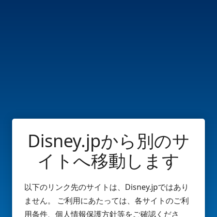
Disney.jpから別のサ
イトへ移動します
以下のリンク先のサイトは、Disney.jpではあり
ません。 ご利用にあたっては、各サイトのご利
用条件、個人情報保護方針等をご確認くださ