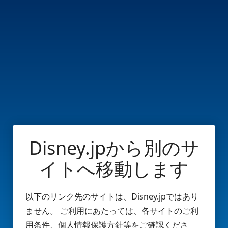
Disney.jpから別のサ
イトへ移動します
以下のリンク先のサイトは、Disney.jpではあり
ません。 ご利用にあたっては、各サイトのご利
用条件、個人情報保護方針等をご確認くださ