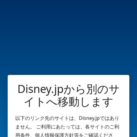
Disney.jpから別のサ
イトへ移動します
以下のリンク先のサイトは、Disney.jpではあり
ません。 ご利用にあたっては、各サイトのご利
用条件、個人情報保護方針等をご確認くださ