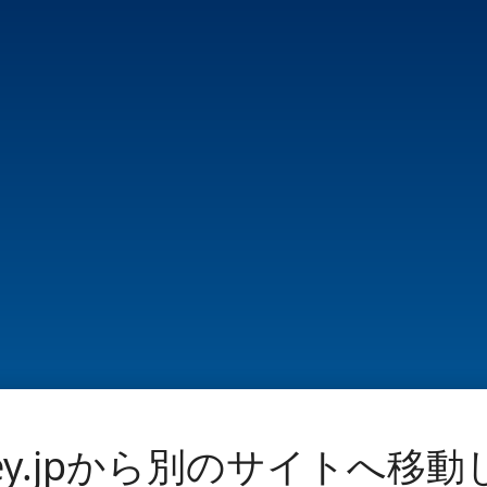
ney.jpから別のサイトへ移