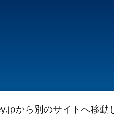
ney.jpから別のサイトへ移