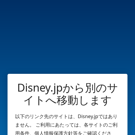
Disney.jpから別のサ
イトへ移動します
以下のリンク先のサイトは、Disney.jpではあり
ません。 ご利用にあたっては、各サイトのご利
用条件、個人情報保護方針等をご確認くださ