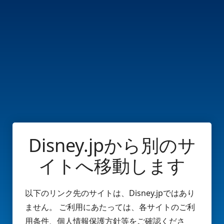
Disney.jpから別のサ
イトへ移動します
以下のリンク先のサイトは、Disney.jpではあり
ません。 ご利用にあたっては、各サイトのご利
用条件、個人情報保護方針等をご確認くださ