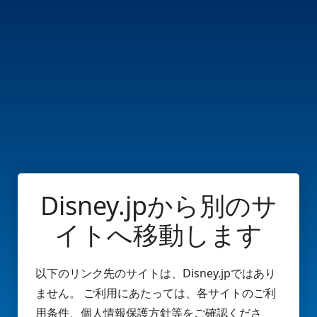
Disney.jpから別のサ
イトへ移動します
以下のリンク先のサイトは、Disney.jpではあり
ません。 ご利用にあたっては、各サイトのご利
用条件、個人情報保護方針等をご確認くださ