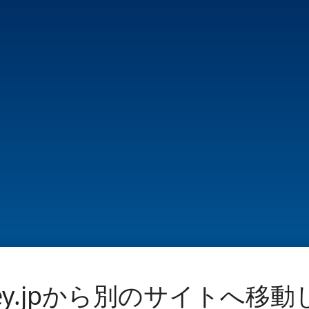
ney.jpから別のサイトへ移