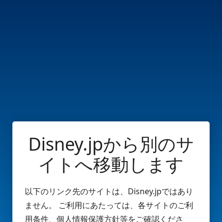
Disney.jpから別のサ
イトへ移動します
以下のリンク先のサイトは、Disney.jpではあり
ません。 ご利用にあたっては、各サイトのご利
用条件、個人情報保護方針等をご確認くださ