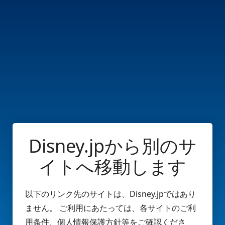
Disney.jpから別のサ
イトへ移動します
以下のリンク先のサイトは、Disney.jpではあり
ません。 ご利用にあたっては、各サイトのご利
用条件、個人情報保護方針等をご確認くださ