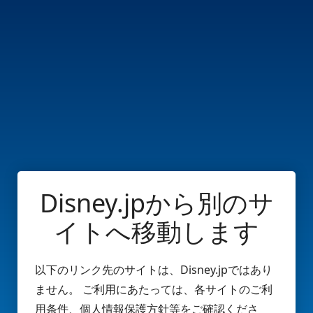
Disney.jpから別のサ
イトへ移動します
以下のリンク先のサイトは、Disney.jpではあり
ません。 ご利用にあたっては、各サイトのご利
用条件、個人情報保護方針等をご確認くださ