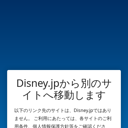
Disney.jpから別のサ
イトへ移動します
以下のリンク先のサイトは、Disney.jpではあり
ません。 ご利用にあたっては、各サイトのご利
用条件、個人情報保護方針等をご確認くださ