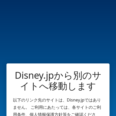
Disney.jpから別のサ
イトへ移動します
以下のリンク先のサイトは、Disney.jpではあり
ません。 ご利用にあたっては、各サイトのご利
用条件、個人情報保護方針等をご確認くださ