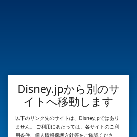
Disney.jpから別のサ
イトへ移動します
以下のリンク先のサイトは、Disney.jpではあり
ません。 ご利用にあたっては、各サイトのご利
用条件、個人情報保護方針等をご確認くださ