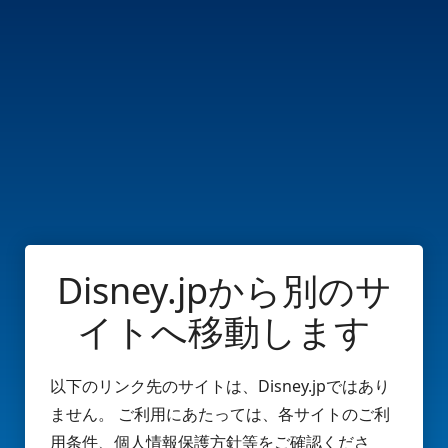
Disney.jpから別のサ
イトへ移動します
以下のリンク先のサイトは、Disney.jpではあり
ません。 ご利用にあたっては、各サイトのご利
用条件、個人情報保護方針等をご確認くださ