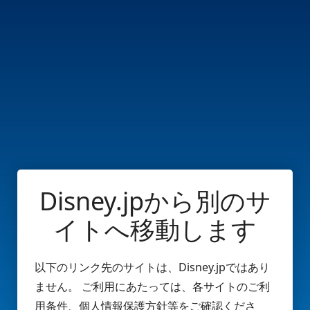
Disney.jpから別のサ
イトへ移動します
以下のリンク先のサイトは、Disney.jpではあり
ません。 ご利用にあたっては、各サイトのご利
用条件、個人情報保護方針等をご確認くださ