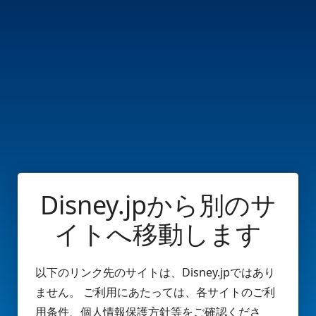
Disney.jpから別のサ
イトへ移動します
以下のリンク先のサイトは、Disney.jpではあり
ません。 ご利用にあたっては、各サイトのご利
用条件、個人情報保護方針等をご確認くださ