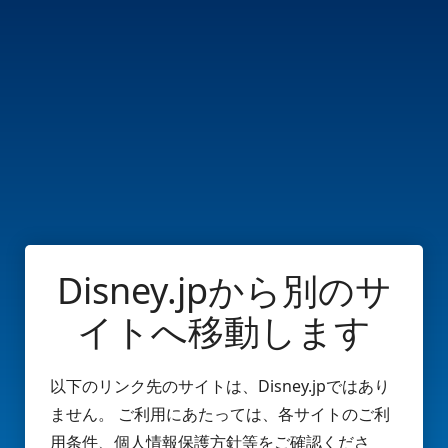
Disney.jpから別のサ
イトへ移動します
以下のリンク先のサイトは、Disney.jpではあり
ません。 ご利用にあたっては、各サイトのご利
用条件、個人情報保護方針等をご確認くださ