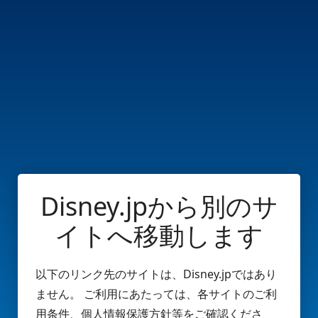
Disney.jpから別のサ
イトへ移動します
以下のリンク先のサイトは、Disney.jpではあり
ません。 ご利用にあたっては、各サイトのご利
用条件、個人情報保護方針等をご確認くださ